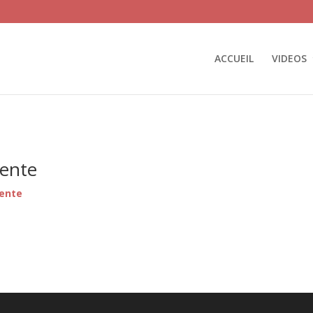
ACCUEIL
VIDEOS
Vente
vente