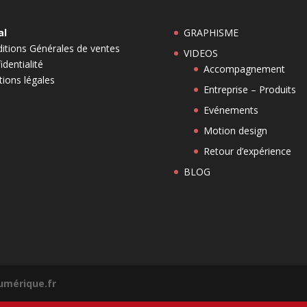
al
GRAPHISME
itions Générales de ventes
VIDEOS
identialité
Accompagnement
ions légales
Entreprise – Produits
Evénements
Motion design
Retour d’expérience
BLOG
umérique.fr